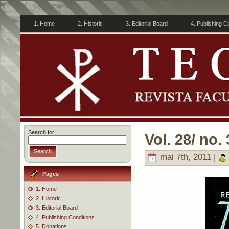
1. Home
2. Historic
3. Editorial Board
4. Publishing C
Search for:
Vol. 28/ no. 
Search
mai 7th, 2011 |
Pages
1. Home
2. Historic
3. Editorial Board
4. Publishing Conditions
5. Donations