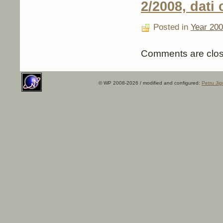
2/2008, dati 
Posted in
Year 20
Comments are clos
© WP 2008-2026 / modified and configured:
Petru Jig